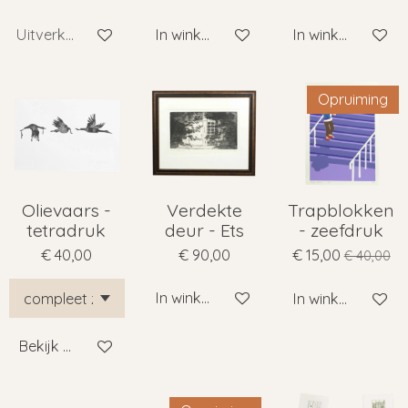
Uitverkocht
In winkelwagen
In winkelwagen
Opruiming
Olievaars -
Verdekte
Trapblokken
tetradruk
deur - Ets
- zeefdruk
€ 40,00
€ 90,00
€ 15,00
€ 40,00
In winkelwagen
In winkelwagen
Bekijk details