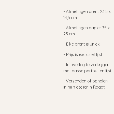
- Afmetingen prent 23,5 x
14,5 cm
- Afmetingen papier 35 x
25 cm
- Elke prent is uniek
- Prijs is exclusief lijst
- In overleg te verkrijgen
met passe partout en lijst
- Verzenden of ophalen
in mijn atelier in Rogat
-------------------------------
-----------------------