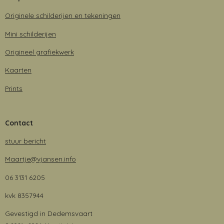
Originele schilderijen en tekeningen
Mini schilderijen
Origineel grafiekwerk
Kaarten
Prints
Contact
stuur bericht
Maartje@vjansen.info
06 3131 6205
kvk 8357944
Gevestigd in Dedemsvaart