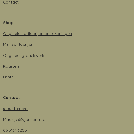
Contact
Shop
Originele schilderijen en tekeningen
Mini schilderijen
Origineel grafiekwerk
Kaarten
Prints
Contact
stuur bericht
Maartje@vjansen.info
06 3131 6205