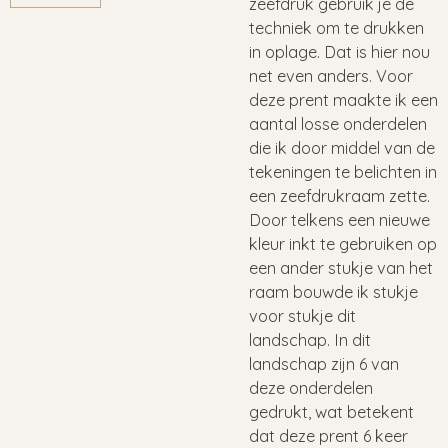
zeefdruk gebruik je de
techniek om te drukken
in oplage. Dat is hier nou
net even anders. Voor
deze prent maakte ik een
aantal losse onderdelen
die ik door middel van de
tekeningen te belichten in
een zeefdrukraam zette.
Door telkens een nieuwe
kleur inkt te gebruiken op
een ander stukje van het
raam bouwde ik stukje
voor stukje dit
landschap. In dit
landschap zijn 6 van
deze onderdelen
gedrukt, wat betekent
dat deze prent 6 keer