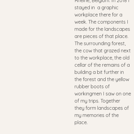
Rheine, Belgium. In 2018 I
stayed in a graphic
workplace there for a
week. The components I
made for the landscapes
are pieces of that place.
The surrounding forest,
the cow that grazed next
to the workplace, the old
cellar of the remains of a
building a bit further in
the forest and the yellow
rubber boots of
workingmen I saw on one
of my trips. Together
they form landscapes of
my memories of the
place.