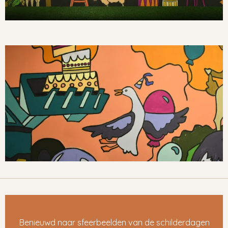
Benieuwd naar sfeerbeelden van de schilderdagen