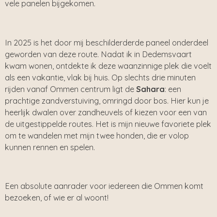
vele panelen bijgekomen.
In 2025 is het door mij beschilderderde paneel onderdeel
geworden van deze route. Nadat ik in Dedemsvaart
kwam wonen, ontdekte ik deze waanzinnige plek die voelt
als een vakantie, vlak bij huis. Op slechts drie minuten
rijden vanaf Ommen centrum ligt de
Sahara
: een
prachtige zandverstuiving, omringd door bos. Hier kun je
heerlijk dwalen over zandheuvels of kiezen voor een van
de uitgestippelde routes. Het is mijn nieuwe favoriete plek
om te wandelen met mijn twee honden, die er volop
kunnen rennen en spelen.
Een absolute aanrader voor iedereen die Ommen komt
bezoeken, of wie er al woont!