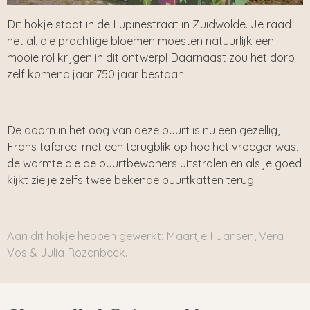
Dit hokje staat in de Lupinestraat in Zuidwolde. Je raad
het al, die prachtige bloemen moesten natuurlijk een
mooie rol krijgen in dit ontwerp! Daarnaast zou het dorp
zelf komend jaar 750 jaar bestaan.
De doorn in het oog van deze buurt is nu een gezellig,
Frans tafereel met een terugblik op hoe het vroeger was,
de warmte die de buurtbewoners uitstralen en als je goed
kijkt zie je zelfs twee bekende buurtkatten terug.
Aan dit hokje hebben gewerkt: Maartje I Jansen, Vera
Vos & Julia Rozenbeek.