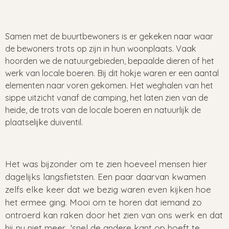
Samen met de buurtbewoners is er gekeken naar waar
de bewoners trots op zijn in hun woonplaats. Vaak
hoorden we de natuurgebieden, bepaalde dieren of het
werk van locale boeren. Bij dit hokje waren er een aantal
elementen naar voren gekomen. Het weghalen van het
sippe uitzicht vanaf de camping, het laten zien van de
heide, de trots van de locale boeren en natuurlijk de
plaatselijke duiventil.
Het was bijzonder om te zien hoeveel mensen hier
dagelijks langsfietsten. Een paar daarvan kwamen
zelfs elke keer dat we bezig waren even kijken hoe
het ermee ging. Mooi om te horen dat iemand zo
ontroerd kan raken door het zien van ons werk en dat
hij nu niet meer 'snel de andere kant op hoeft te