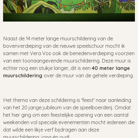
Naast de 14 meter lange muurschildering van de
bovenverdieping van de nieuwe speelschuur mocht ik
samen met Vera Vos ook de benedenverdieping voorzien
van een toonaangevende muurschildering. Deze muur is
echter nog een stukje langer, dit is een
40 meter lange
muurschildering
over de muur van de gehele verdieping.
Het thema van deze schildering is 'feest' naar aanleiding
van het 20 jarige jubileum van de speelboerderij. Omdat
het hier ging om een feestelijke opening van een aantal
weekenden vol speciale evenementen mocht iedereen die
dat wilde een likje verf bijdragen aan deze
muurschildering, jong én oud!