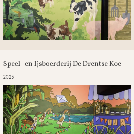
Speel- en Ijsboerderij De Drentse Koe
2025