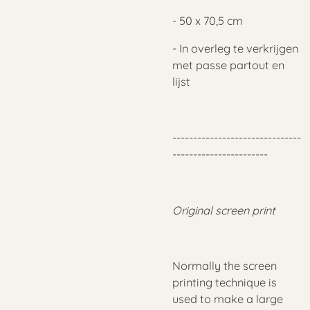
- 50 x 70,5 cm
- In overleg te verkrijgen
met passe partout en
lijst
-------------------------------
-----------------------
Original screen print
Normally the screen
printing technique is
used to make a large