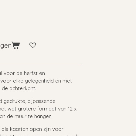
agen
l voor de herfst en
 voor elke gelegenheid en met
 de achterkant.
d gedrukte, bijpassende
et wat grotere formaat van 12 x
aan de muur te hangen.
 als kaarten open zijn voor