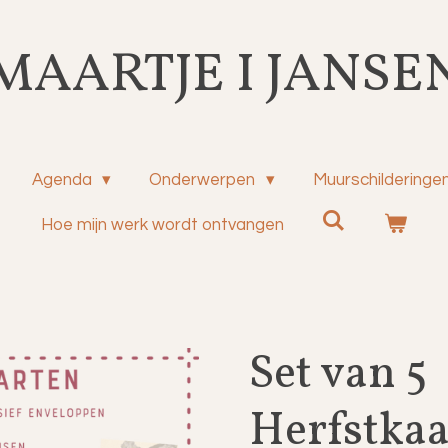
MAARTJE I JANSE
Agenda
Onderwerpen
Muurschilderinge
Hoe mijn werk wordt ontvangen
Set van 5
Herfstkaa