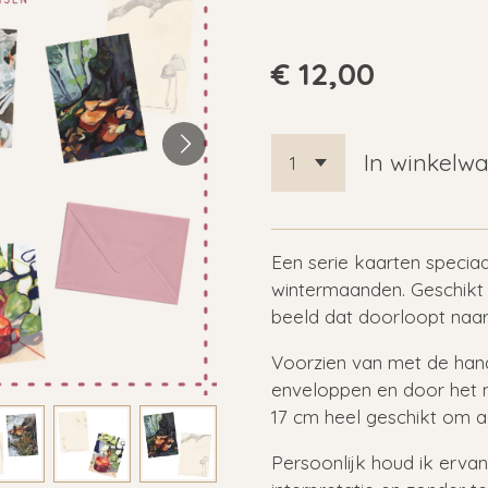
€ 12,00
In winkelw
Een serie kaarten speciaa
wintermaanden. Geschikt
beeld dat doorloopt naar
Voorzien van met de han
enveloppen en door het n
17 cm heel geschikt om 
Persoonlijk houd ik ervan