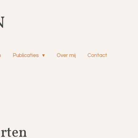
N
n
Publicaties
Over mij
Contact
rten