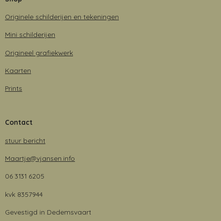
Originele schilderijen en tekeningen
Mini schilderijen
Origineel grafiekwerk
Kaarten
Prints
Contact
stuur bericht
Maartje@vjansen.info
06 3131 6205
kvk 8357944
Gevestigd in Dedemsvaart