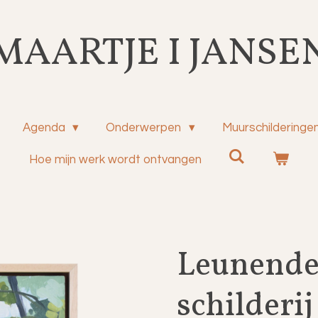
MAARTJE I JANSE
Agenda
Onderwerpen
Muurschilderinge
Hoe mijn werk wordt ontvangen
Leunende
schilderij