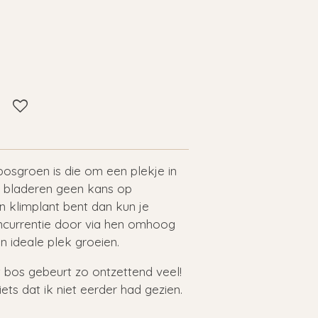
bosgroen is die om een plekje in
je bladeren geen kans op
n klimplant bent dan kun je
ncurrentie door via hen omhoog
n ideale plek groeien.
et bos gebeurt zo ontzettend veel!
iets dat ik niet eerder had gezien.