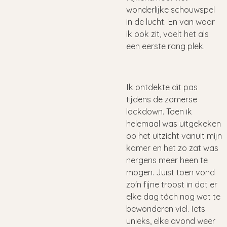
wonderlijke schouwspel
in de lucht. En van waar
ik ook zit, voelt het als
een eerste rang plek.
Ik ontdekte dit pas
tijdens de zomerse
lockdown. Toen ik
helemaal was uitgekeken
op het uitzicht vanuit mijn
kamer en het zo zat was
nergens meer heen te
mogen. Juist toen vond
zo'n fijne troost in dat er
elke dag tóch nog wat te
bewonderen viel. Iets
unieks, elke avond weer