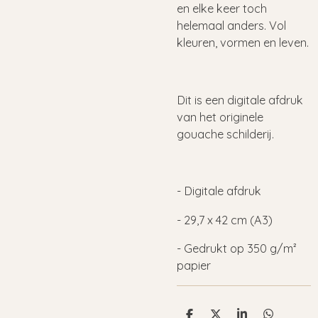
en elke keer toch
helemaal anders. Vol
kleuren, vormen en leven.
Dit is een digitale afdruk
van het originele
gouache schilderij.
- Digitale afdruk
- 29,7 x 42 cm (A3)
- Gedrukt op
350 g/m²
papier