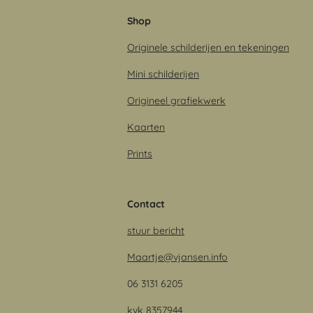
Shop
Originele schilderijen en tekeningen
Mini schilderijen
Origineel grafiekwerk
Kaarten
Prints
Contact
stuur bericht
Maartje@vjansen.info
06 3131 6205
kvk 8357944