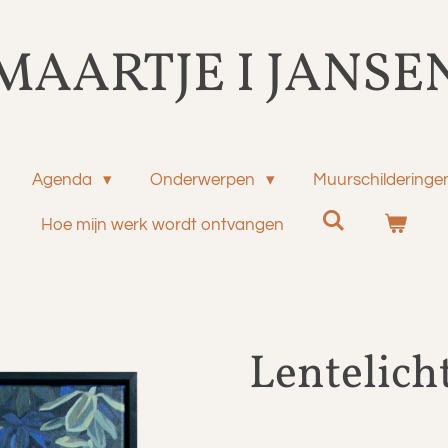
MAARTJE I JANSE
Agenda
Onderwerpen
Muurschilderinge
Hoe mijn werk wordt ontvangen
Lentelicht