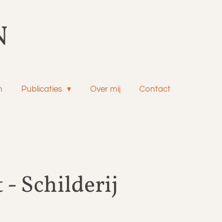
N
n
Publicaties
Over mij
Contact
 - Schilderij