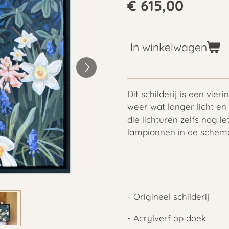
€ 615,00
In winkelwagen
Dit schilderij is een vieri
weer wat langer licht en 
die lichturen zelfs nog ie
lampionnen in de scheme
- Origineel schilderij
- Acrylverf op doek