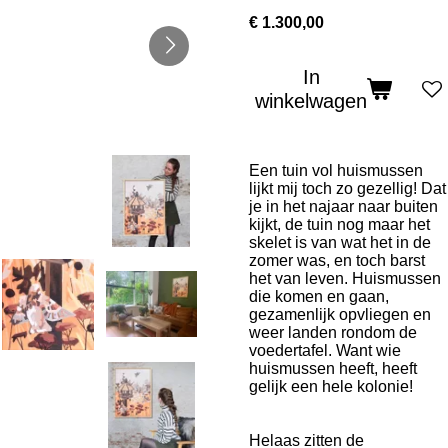
€ 1.300,00
In
winkelwagen
Een tuin vol huismussen
lijkt mij toch zo gezellig! Dat
je in het najaar naar buiten
kijkt, de tuin nog maar het
skelet is van wat het in de
zomer was, en toch barst
het van leven. Huismussen
die komen en gaan,
gezamenlijk opvliegen en
weer landen rondom de
voedertafel. Want wie
huismussen heeft, heeft
gelijk een hele kolonie!
Helaas zitten de