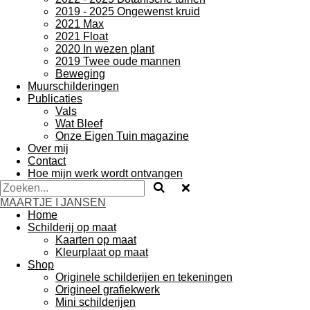
2019 - 2025 Ongewenst kruid
2021 Max
2021 Float
2020 In wezen plant
2019 Twee oude mannen
Beweging
Muurschilderingen
Publicaties
Vals
Wat Bleef
Onze Eigen Tuin magazine
Over mij
Contact
Hoe mijn werk wordt ontvangen
MAARTJE I JANSEN
Home
Schilderij op maat
Kaarten op maat
Kleurplaat op maat
Shop
Originele schilderijen en tekeningen
Origineel grafiekwerk
Mini schilderijen