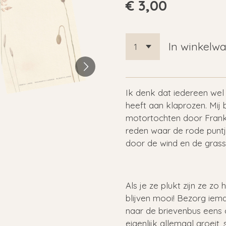
€ 3,00
In winkelw
Ik denk dat iedereen wel 
heeft aan klaprozen. Mij 
motortochten door Frankr
reden waar de rode punt
door de wind en de grass
Als je ze plukt zijn ze zo
blijven mooi! Bezorg iem
naar de brievenbus eens
eigenlijk allemaal groeit