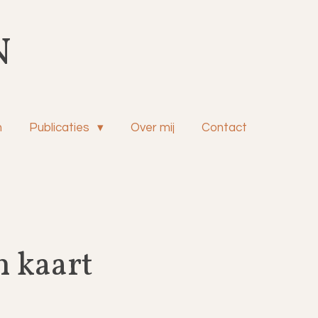
N
n
Publicaties
Over mij
Contact
 kaart