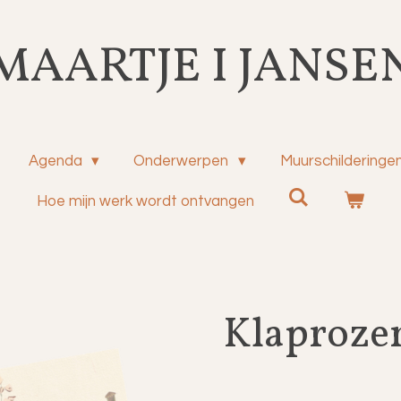
MAARTJE I JANSE
Agenda
Onderwerpen
Muurschilderinge
Hoe mijn werk wordt ontvangen
Klaprozen