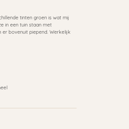
chillende tinten groen is wat mij
ze in een tuin staan met
 er bovenuit piepend. Werkelijk
neel