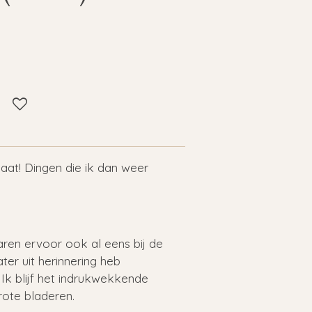
aat! Dingen die ik dan weer
 jaren ervoor ook al eens bij de
ter uit herinnering heb
Ik blijf het indrukwekkende
rote bladeren.