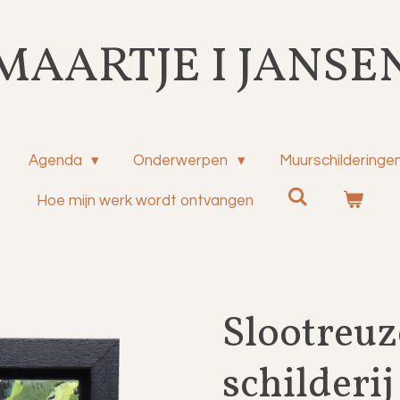
MAARTJE I JANSE
Agenda
Onderwerpen
Muurschilderinge
Hoe mijn werk wordt ontvangen
Slootreuz
schilderij