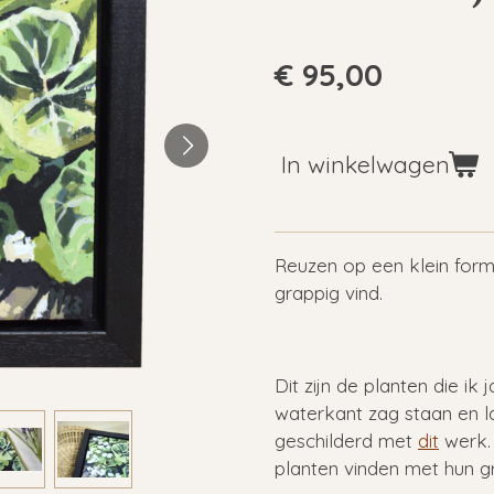
€ 95,00
In winkelwagen
Reuzen op een klein form
grappig vind.
Dit zijn de planten die ik
waterkant zag staan en la
geschilderd met
dit
werk. 
planten vinden met hun g