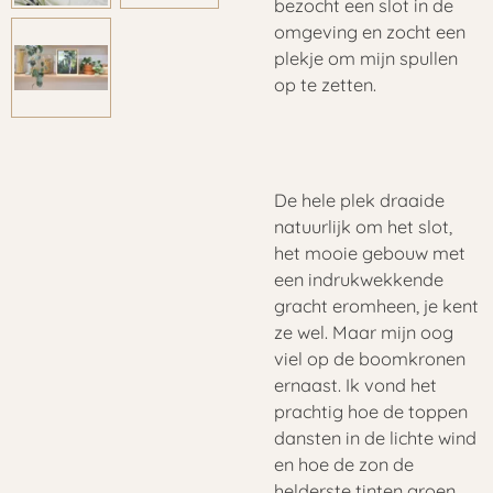
bezocht een slot in de
omgeving en zocht een
plekje om mijn spullen
op te zetten.
De hele plek draaide
natuurlijk om het slot,
het mooie gebouw met
een indrukwekkende
gracht eromheen, je kent
ze wel. Maar mijn oog
viel op de boomkronen
ernaast. Ik vond het
prachtig hoe de toppen
dansten in de lichte wind
en hoe de zon de
helderste tinten groen