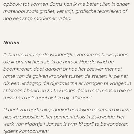
opbouw tot vormen. Soms kan ik me beter uiten in ander
materiaal zoals grafiet, vet krijt, grafische technieken of
nog een stap moderner: video.
Natuur
Ik ben verliefd op de wonderlijke vormen en bewegingen
die ik om mij heen zie in de natuur. Hoe de wind de
boomkronen doet dansen of hoe het zeewier met het
ritme van de golven kronkelt tussen de stenen. Ik zie het
als een uitdaging die dynamische ervaringen te vangen in
stilstaand beeld en zo te kunnen delen met mensen die er
misschien helemaal niet zo bij stilstaan.”
U bent van harte uitgenodigd een kijkje te nemen bij deze
nieuwe expositie in het gemeentehuis in Zuidwolde. Het
werk van Maartje I Jansen is t/m 19 april te bewonderen
tijdens kantooruren.'