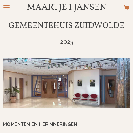
MAARTJE I JANSEN
Ga
direct
naar
GEMEENTEHUIS ZUIDWOLDE
de
hoofdinhoud
2023
MOMENTEN EN HERINNERINGEN