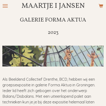
MAARTJE I JANSEN
Ga
direct
naar
GALERIE FORMA AKTUA
de
hoofdinhoud
2023
Als Beeldend Collectief Drenthe, BCD, hebben wij een
groepsexpositie in galerie Forma Aktua in Groningen.
Ieder lid heeft zich gebogen over het onderwerp
Balans/Disbalans. Met een uiteenlopend palet aan
technieken kun je je bij deze expositie helemaal laten