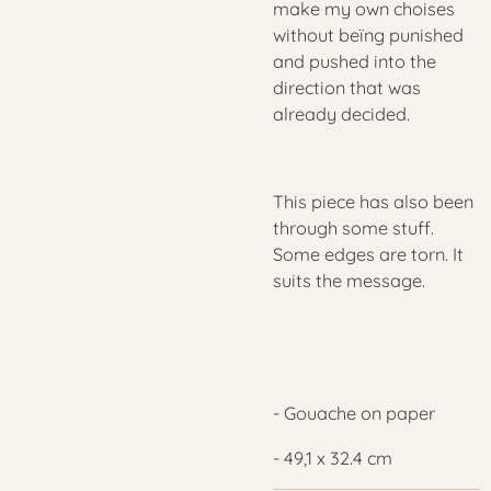
make my own choises
without beïng punished
and pushed into the
direction that was
already decided.
This piece has also been
through some stuff.
Some edges are torn. It
suits the message.
- Gouache on paper
- 49,1 x 32.4 cm