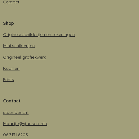
Contact
Shop
Originele schilderijen en tekeningen
Mini schilderijen
Origineel grafiekwerk
Kaarten
Prints
Contact
stuur bericht
Maartje@vjansen.info
06 3131 6205